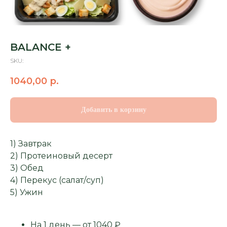
BALANCE +
SKU:
1040,00
р.
Добавить в корзину
1) Завтрак
2) Протеиновый десерт
3) Обед
4) Перекус (салат/суп)
5) Ужин
На 1 день — от 1040 ₽